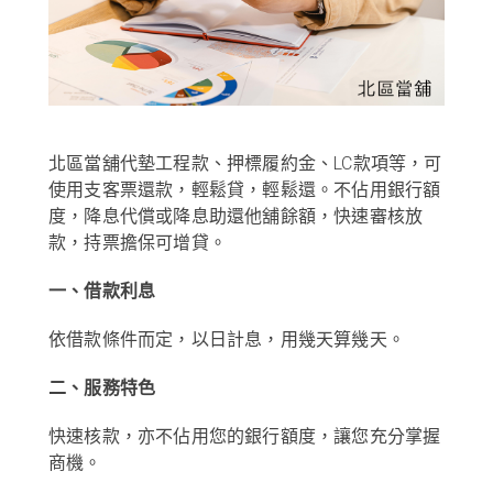
北區當舖代墊工程款、押標履約金、LC款項等，可
使用支客票還款，輕鬆貸，輕鬆還。不佔用銀行額
度，降息代償或降息助還他舖餘額，快速審核放
款，持票擔保可增貸。
一、借款利息
依借款條件而定，以日計息，用幾天算幾天。
二、服務特色
快速核款，亦不佔用您的銀行額度，讓您充分掌握
商機。