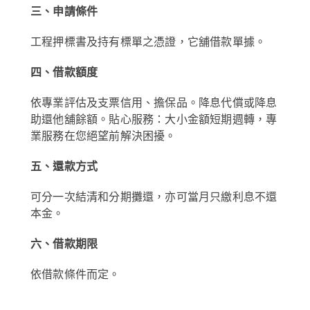
三、申請條件
工程押標書及持有標單之憑證，它舖借款單據。
四、借款額度
依專業評估及支票信用、擔保品。降息代償或降息
助還他舖餘額。貼心服務：大小金額短期週轉，專
業服務在您絕望前解決困擾。
五、還款方式
可分一次結清和分期攤還，亦可當月只繳利息不還
本金。
六、借款期限
依借款條件而定。