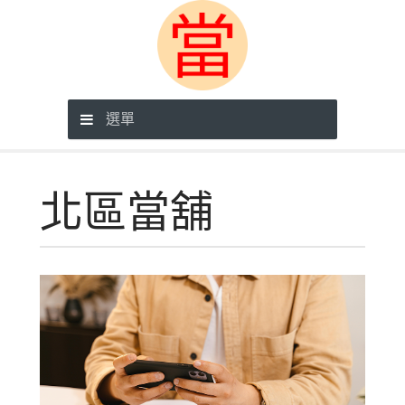
選單
北區當舖