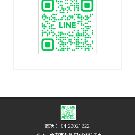
電話：
04-22021222