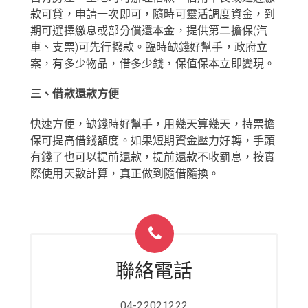
款可貸，申請一次即可，隨時可靈活調度資金，到
期可選擇繳息或部分償還本金，提供第二擔保(汽
車、支票)可先行撥款。臨時缺錢好幫手，政府立
案，有多少物品，借多少錢，保值保本立即變現。
三、借款還款方便
快速方便，缺錢時好幫手，用幾天算幾天，持票擔
保可提高借錢額度。如果短期資金壓力好轉，手頭
有錢了也可以提前還款，提前還款不收罰息，按實
際使用天數計算，真正做到隨借隨換。
聯絡電話
04-22021222