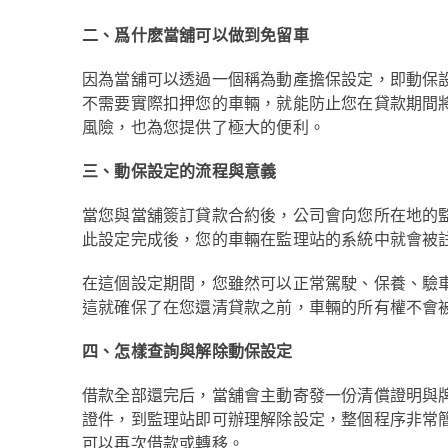
二、爲什麽當舖可以做到免留車
因為當舖可以透過一個稱為動產擔保設定，即動保
不需要實際扣押您的車輛，就能防止您在貸款期間
風險，也為您提供了極大的便利。
三、動保設定的流程與意義
當您與當舖簽訂貸款合約後，公司會向您所在地的
此設定完成後，您的車輛在監理站的系統中就會被
在這個設定期間，您雖然可以正常駕駛、保養、驗
這就確保了在您還清貸款之前，車輛的所有權不會
四、怎樣查詢與解除動保設定
借款全部還完后，當舖會主動寄發一份清償證明與
證件，到監理站即可辦理解除設定，整個程序非常
可以再次借款或轉移。