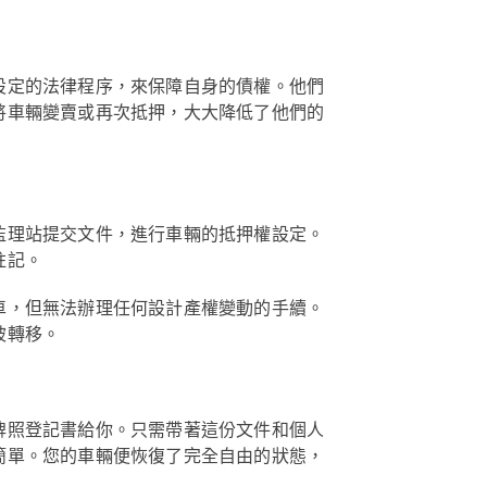
設定的法律程序，來保障自身的債權。他們
將車輛變賣或再次抵押，大大降低了他們的
監理站提交文件，進行車輛的抵押權設定。
註記。
車，但無法辦理任何設計產權變動的手續。
被轉移。
牌照登記書給你。只需帶著這份文件和個人
簡單。您的車輛便恢復了完全自由的狀態，