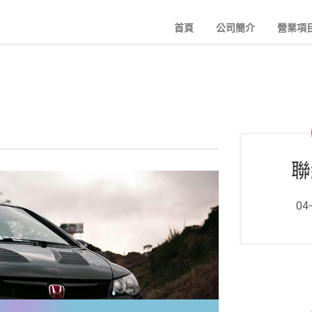
首頁
公司簡介
營業項
聯
04