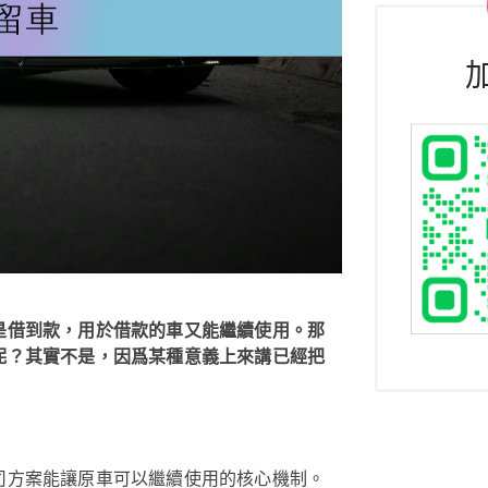
是借到款，用於借款的車又能繼續使用。那
呢？其實不是，因爲某種意義上來講已經把
司方案能讓原車可以繼續使用的核心機制。