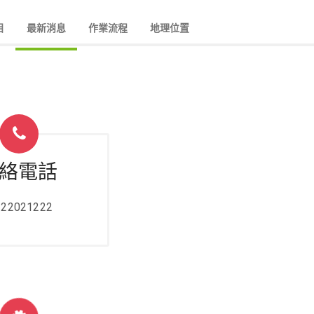
目
最新消息
作業流程
地理位置
絡電話
-22021222